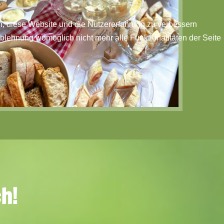
en, diese Website und die Nutzererfahrung zu verbessern
Ablehnung womöglich nicht mehr alle Funktionalitäten der Seite
h!