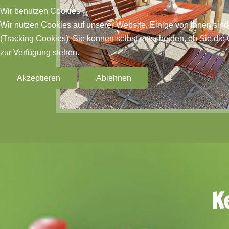
Wir benutzen Cookies
Wir nutzen Cookies auf unserer Website. Einige von ihnen sind
(Tracking Cookies). Sie können selbst entscheiden, ob Sie die
zur Verfügung stehen.
Akzeptieren
Ablehnen
K