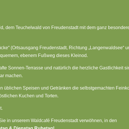
ld, dem Teuchelwald von Freudenstadt mit dem ganz besonder
ücke“ (Ortsausgang Freudenstadt, Richtung „Langenwaldsee“ u
bequemem, ebenem Fußweg dieses Kleinod.
fte Sonnen-Terrasse und natürlich die herzliche Gastlichkeit si
ar machen.
 üblichen Speisen und Getränken die selbstgemachten Feinko
östlichen Kuchen und Torten.
t.
Sie in unserem Waldcafé Freudenstadt verwöhnen, in den
ontag & Dienstag Ruhetag!