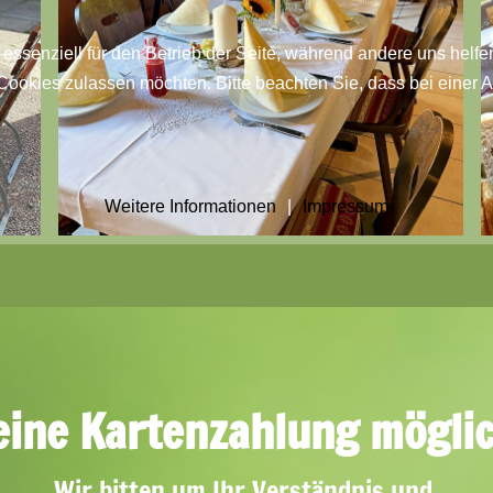
 essenziell für den Betrieb der Seite, während andere uns helf
 Cookies zulassen möchten. Bitte beachten Sie, dass bei einer 
Weitere Informationen
|
Impressum
eine Kartenzahlung möglic
Wir bitten um Ihr Verständnis und